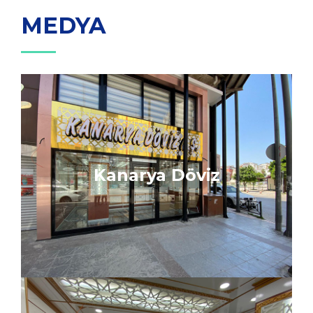
MEDYA
Kanarya Döviz