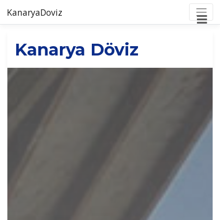
KanaryaDoviz
Kanarya Döviz